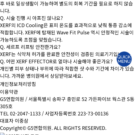
후 바로 일상생활이 가능하며 별도의 회복 기간을 필요로 하지 않습
니다.
Q. 시술 진행 시 아프진 않나요?
XERF의 ICD Cooling은 표피 온도를 효과적으로 낮춰 통증 감소에
적합합니다. XERF에 탑재된 Wave Fit Pulse 역시 안정적인 시술이
가능하도록 초점을 맞췄습니다.
Q. 세르프 리프팅 안전한가요?
XERF는 식약처 허가를 완료한 안전성이 검증된 의료기기입니다.
Q. 어떤 XERF EFFECTOR로 얼마나 시술해야 좋은가요?
개인별 피부 상태나 부위에 따라 적합한 샷 수와 기간에 차이가 있습
니다. 가까운 병의원에서 상담받아보세요.
개인정보처리방침
이용약관
G5연합의원 / 서울특별시 송파구 충민로 52 가든파이브 웍스관 S동
305호
TEL 02-2047-1133 / 사업자등록번호 223-73-00136
대표자 이중삼
Copyright© G5연합의원. ALL RIGHTS RESERVED.