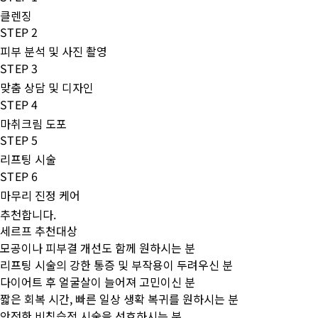
클렌징
STEP 2
피부 분석 및 사진 촬영
STEP 3
맞춤 상담 및 디자인
STEP 4
마취크림 도포
STEP 5
리프팅 시술
STEP 6
마무리 진정 케어
추천합니다.
세르프 추천대상
모공이나 피부결 개선도 함께 원하시는 분
리프팅 시술의 강한 통증 및 부작용이 두려우신 분
다이어트 후 얼굴살이 늘어져 고민이신 분
짧은 회복 시간, 빠른 일상 생확 복귀를 원하시는 분
안전한 비침습적 시술을 선호하시는 분