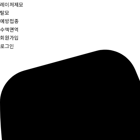
레이저제모
탈모
예방접종
수액면역
회원가입
로그인