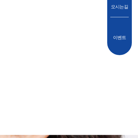
오시는길
이벤트