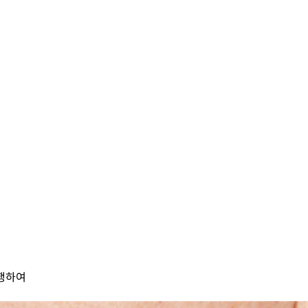
진행하여
.