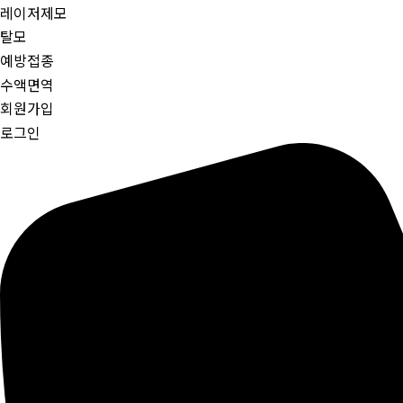
레이저제모
탈모
예방접종
수액면역
회원가입
로그인