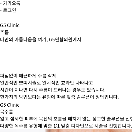
- 카카오톡
- 로그인
G5 Clinic
주름
나만의 아름다움을 여기, G5연합의원에서
퍼짐없이 매끈하게 주름 삭제
일반적인 쁘띠시술로 일시적인 효과만 나타나고
시간이 지나면 다시 주름이 드러나는 경우도 있습니다.
한가지의 방법보다는 유형에 따른 맞춤 솔루션이 정답입니다.
G5 Clinic
목주름
얇고 섬세한 피부에 목선의 흐름을 해치지 않는 정교한 솔루션을 
다양한 목주름 유형에 맞춘 1:1 맞춤 디자인으로 시술을 진행합니다