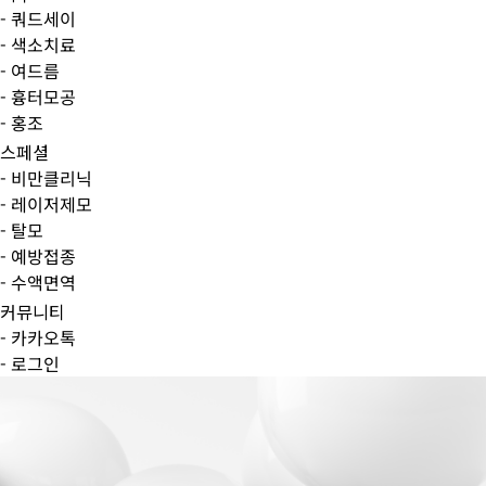
- 쿼드세이
- 색소치료
- 여드름
- 흉터모공
- 홍조
스페셜
- 비만클리닉
- 레이저제모
- 탈모
- 예방접종
- 수액면역
커뮤니티
- 카카오톡
- 로그인