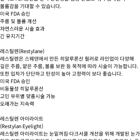
볼륨감을 기대할 수 있습니다.
미국 FDA 승인
주름 및 볼륨 개선
자연스러운 시술 효과
긴 유지기간
레스틸렌(Restylane)
레스틸렌은 스웨덴에서 만든 히알루론산 필러로 라인업이 다양해
깊은 주름, 얕은 주름, 볼륨 보완 등 목적에 따라 시술이 가능합니다.
또한 입자가 단단하고 탄성이 높아 고정력이 보다 좋습니다.
미국 FDA 승인
비동물성 히알루론산
고민 부위별 맞춤시술 가능
오래가는 지속력
레스틸렌 아이라이트
(Restylan Eyelight)
레스틸렌 아이라이트는 눈밑꺼짐·다크서클 개선을 위해 개발된 눈