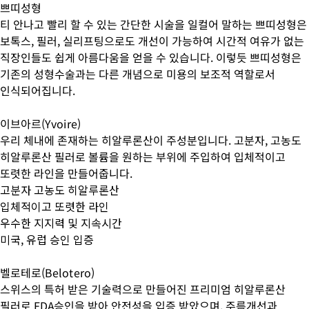
쁘띠성형
티 안나고 빨리 할 수 있는 간단한 시술을 일컬어 말하는 쁘띠성형은
보톡스, 필러, 실리프팅으로도 개선이 가능하여 시간적 여유가 없는
직장인들도 쉽게 아름다움을 얻을 수 있습니다. 이렇듯 쁘띠성형은
기존의 성형수술과는 다른 개념으로 미용의 보조적 역할로서
인식되어집니다.
이브아르(Yvoire)
우리 체내에 존재하는 히알루론산이 주성분입니다. 고분자, 고농도
히알루론산 필러로 볼륨을 원하는 부위에 주입하여 입체적이고
또렷한 라인을 만들어줍니다.
고분자 고농도 히알루론산
입체적이고 또렷한 라인
우수한 지지력 및 지속시간
미국, 유럽 승인 입증
벨로테로(Belotero)
스위스의 특허 받은 기술력으로 만들어진 프리미엄 히알루론산
필러로 FDA승인을 받아 안전성을 입증 받았으며, 주름개선과